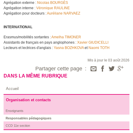
Agrégation externe :
Nicolas BOURGÈS
Agrégation interne :
Véronique RAULINE
Agrégation pour docteurs :
Auréliane NARVAEZ
INTERNATIONAL
Erasmus/mobilités sortantes :
Amelha TIMONER
Assistants de français en pays anglophones :
Xavier GIUDICELLI
Lecteurs et lectrices d'anglais :
Yasna BOZHKOVA
et
Naomi TOTH
Mis à jour le 03 août 2026
Partager cette page
DANS LA MÊME RUBRIQUE
Accueil
Organisation et contacts
Enseignants
Responsables pédagogiques
CCD 11e section