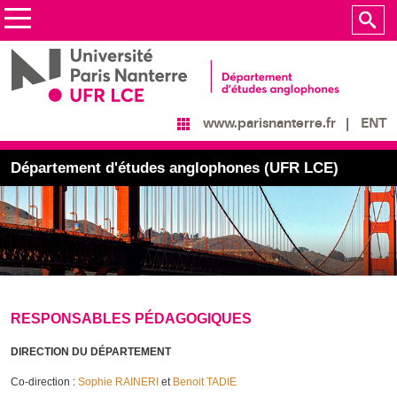
ENT
www.parisnanterre.fr
Département d'études anglophones (UFR LCE)
RESPONSABLES PÉDAGOGIQUES
DIRECTION DU DÉPARTEMENT
Co-direction :
Sophie RAINERI
et
Benoit TADIE