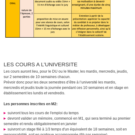
LES COURS A L’UNIVERSITE
Les cours auront lieu, pour le DU ou le Master, les mardis, mercredis, jeudis,
sur 2 semestres de 10 semaines chacun.
Prévoir donc pour les deux semestres d’être à l’université les mardis,
mercredis et jeudis toute la journée pendant ces 10 semaines et en stage en
établissement les lundis et vendredis.
Les personnes inscrites en M2:
suivront tous les cours de l'emploi du temps
devront valider un mémoire, commencé en M1, qui sera terminé au premier
semestre et rendu obligatoirement en janvier
suivront un stage filé à 1/3 temps d'un équivalent de 18 semaines, soit en
responsabilité, soit en pratique accompagnée (6h par semaine)