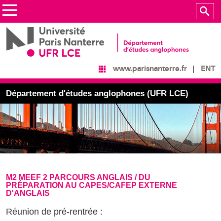
ENT
www.parisnanterre.fr
Département d'études anglophones (UFR LCE)
M2 MEEF 2 PARCOURS ANGLAIS / DU
PRÉPARATION AU CAPES/CAFEP EXTERNE
D'ANGLAIS
Réunion de pré-rentrée :