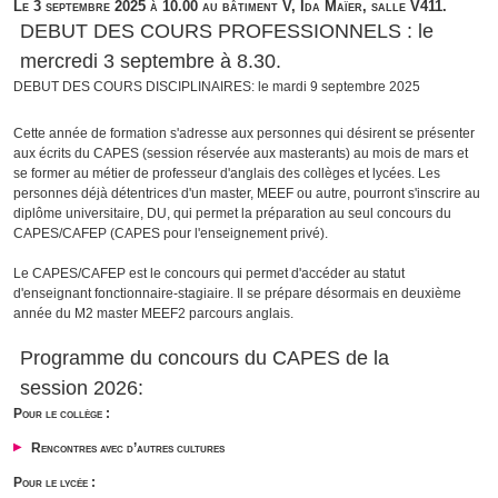
Le 3 septembre 2025 à 10.00 au bâtiment V, Ida Maïer, salle V411.
DEBUT DES COURS PROFESSIONNELS : le
mercredi 3 septembre à 8.30.
DEBUT DES COURS DISCIPLINAIRES: le mardi 9 septembre 2025
Cette année de formation s'adresse aux personnes qui désirent se présenter
aux écrits du CAPES (session réservée aux masterants) au mois de mars et
se former au métier de professeur d'anglais des collèges et lycées. Les
personnes déjà détentrices d'un master, MEEF ou autre, pourront s'inscrire au
diplôme universitaire, DU, qui permet la préparation au seul concours du
CAPES/CAFEP (CAPES pour l'enseignement privé).
Le CAPES/CAFEP est le concours qui permet d'accéder au statut
d'enseignant fonctionnaire-stagiaire. Il se prépare désormais en deuxième
année du M2 master MEEF2 parcours anglais.
Programme du concours du CAPES de la
session 2026:
Pour le collège :
Rencontres avec d’autres cultures
Pour le lycée :