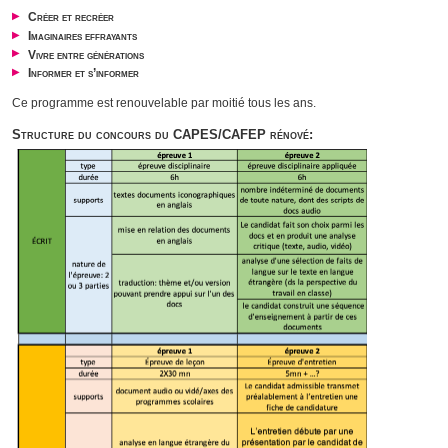
Créer et recréer
Imaginaires effrayants
Vivre entre générations
Informer et s’informer
Ce programme est renouvelable par moitié tous les ans.
Structure du concours du CAPES/CAFEP rénové: