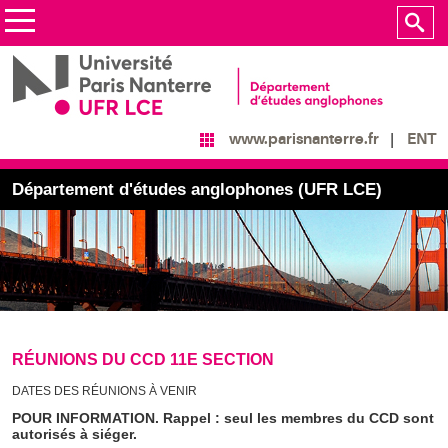
ENT
www.parisnanterre.fr
Département d'études anglophones (UFR LCE)
RÉUNIONS DU CCD 11E SECTION
DATES DES RÉUNIONS À VENIR
POUR INFORMATION. Rappel : seul les membres du CCD sont
autorisés à siéger.