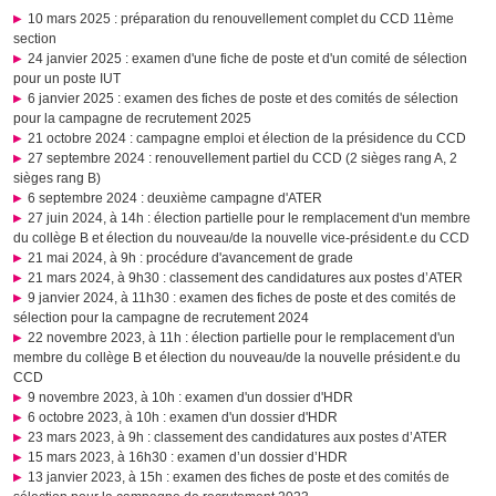
10 mars 2025 : préparation du renouvellement complet du CCD 11ème
section
24 janvier 2025 : examen d'une fiche de poste et d'un comité de sélection
pour un poste IUT
6 janvier 2025 : examen des fiches de poste et des comités de sélection
pour la campagne de recrutement 2025
21 octobre 2024 : campagne emploi et élection de la présidence du CCD
27 septembre 2024 : renouvellement partiel du CCD (2 sièges rang A, 2
sièges rang B)
6 septembre 2024 : deuxième campagne d'ATER
27 juin 2024, à 14h : élection partielle pour le remplacement d'un membre
du collège B et élection du nouveau/de la nouvelle vice-président.e du CCD
21 mai 2024, à 9h : procédure d'avancement de grade
21 mars 2024, à 9h30 : classement des candidatures aux postes d’ATER
9 janvier 2024, à 11h30 : examen des fiches de poste et des comités de
sélection pour la campagne de recrutement 2024
22 novembre 2023, à 11h : élection partielle pour le remplacement d'un
membre du collège B et élection du nouveau/de la nouvelle président.e du
CCD
9 novembre 2023, à 10h : examen d'un dossier d'HDR
6 octobre 2023, à 10h : examen d'un dossier d'HDR
23 mars 2023, à 9h : classement des candidatures aux postes d’ATER
15 mars 2023, à 16h30 : examen d’un dossier d’HDR
13 janvier 2023, à 15h : examen des fiches de poste et des comités de