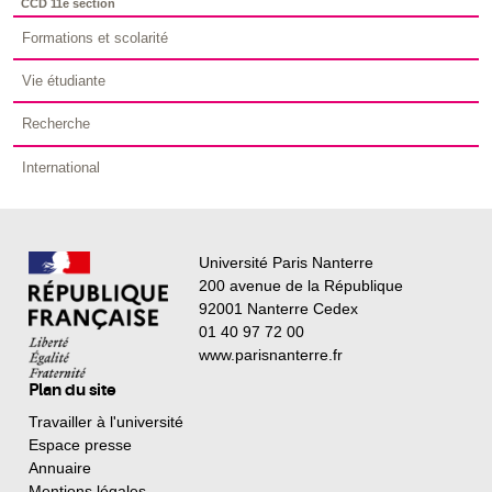
CCD 11e section
Formations et scolarité
Vie étudiante
Recherche
International
Université Paris Nanterre
200 avenue de la République
92001 Nanterre Cedex
01 40 97 72 00
www.parisnanterre.fr
Plan du site
Travailler à l'université
Espace presse
Annuaire
Mentions légales